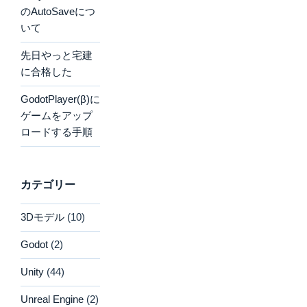
のAutoSaveにつ
いて
先日やっと宅建
に合格した
GodotPlayer(β)に
ゲームをアップ
ロードする手順
カテゴリー
3Dモデル
(10)
Godot
(2)
Unity
(44)
Unreal Engine
(2)