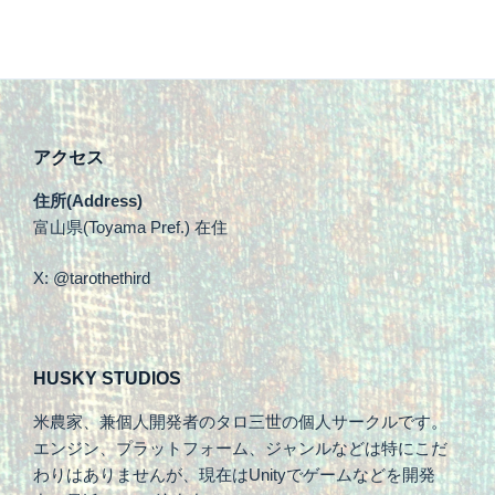
アクセス
住所(Address)
富山県(Toyama Pref.) 在住
X: @tarothethird
HUSKY STUDIOS
米農家、兼個人開発者のタロ三世の個人サークルです。
エンジン、プラットフォーム、ジャンルなどは特にこだ
わりはありませんが、現在はUnityでゲームなどを開発