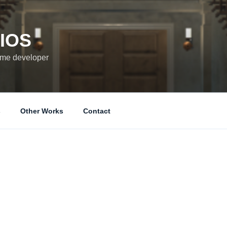
IOS
game developer
s
Other Works
Contact