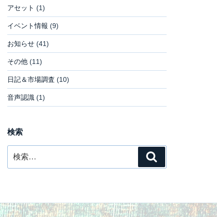
アセット
(1)
イベント情報
(9)
お知らせ
(41)
その他
(11)
日記＆市場調査
(10)
音声認識
(1)
検索
検
検
索:
索