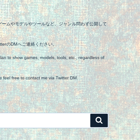
ゲームやモデルやツールなど、ジャンル問わず公開して
terのDMへご連絡ください。
” I plan to show games, models, tools, etc., regardless of
 feel free to contact me via Twitter DM.
検
索