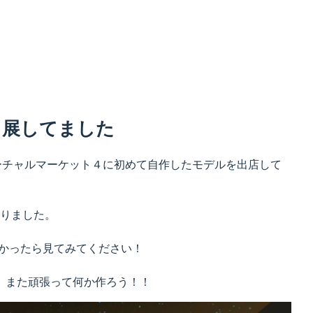
出展してました
ーチャルマーケット４に初めて自作したモデルを出店して
作りました。
しよかったら見てみてください！
、また頑張って何か作ろう！！