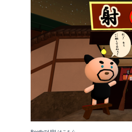
BoothのURLはこちら