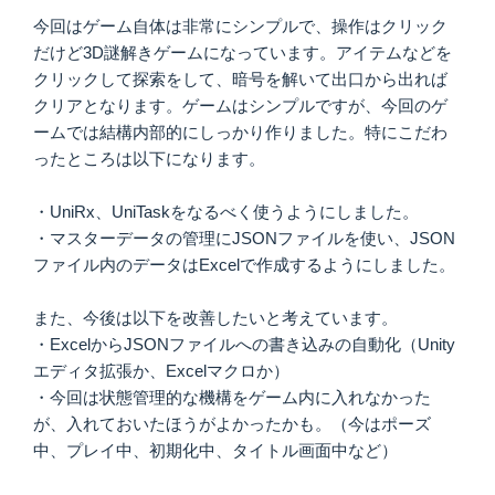
今回はゲーム自体は非常にシンプルで、操作はクリック
だけど3D謎解きゲームになっています。アイテムなどを
クリックして探索をして、暗号を解いて出口から出れば
クリアとなります。ゲームはシンプルですが、今回のゲ
ームでは結構内部的にしっかり作りました。特にこだわ
ったところは以下になります。
・UniRx、UniTaskをなるべく使うようにしました。
・マスターデータの管理にJSONファイルを使い、JSON
ファイル内のデータはExcelで作成するようにしました。
また、今後は以下を改善したいと考えています。
・ExcelからJSONファイルへの書き込みの自動化（Unity
エディタ拡張か、Excelマクロか）
・今回は状態管理的な機構をゲーム内に入れなかった
が、入れておいたほうがよかったかも。（今はポーズ
中、プレイ中、初期化中、タイトル画面中など）