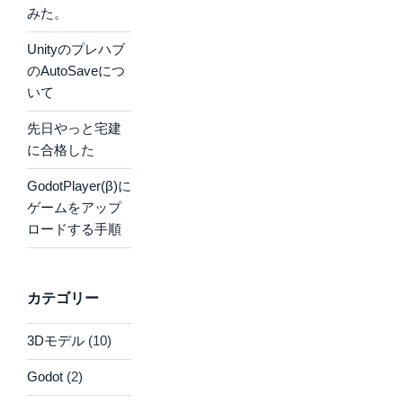
みた。
Unityのプレハブ
のAutoSaveにつ
いて
先日やっと宅建
に合格した
GodotPlayer(β)に
ゲームをアップ
ロードする手順
カテゴリー
3Dモデル
(10)
Godot
(2)