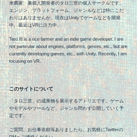
米農家、兼個人開発者のタロ三世の個人サークルです。
エンジン、プラットフォーム、ジャンルなどは特にこだ
わりはありませんが、現在はUnityでゲームなどを開発
中。最近はVRに注力中。
Taro III is a rice farmer and an indie game developer. I are
not particular about engines, platforms, genres, etc., but are
currently developing games, etc., with Unity. Recently, I am
focusing on VR.
このサイトについて
「タロ三世」の成果物を展示するアトリエです。ゲーム
やモデルやツールなど、ジャンル問わず公開していく予
定です。
ご質問、お仕事依頼等ありましたら、お気軽にTwitterの
DMへご連絡ください。