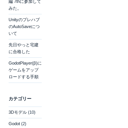
編 7thに参加して
みた。
Unityのプレハブ
のAutoSaveにつ
いて
先日やっと宅建
に合格した
GodotPlayer(β)に
ゲームをアップ
ロードする手順
カテゴリー
3Dモデル
(10)
Godot
(2)