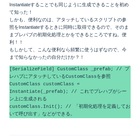
Instantiateすることでも同じように生成できることを初め
て知った！
しかも、便利なのは、アタッチしているスクリプトの参
照をInstantiateするときに同時に取得できるので、そのま
まプレパブの初期化処理とかをできるところですね。便
利！！
もしかして、こんな便利なら頻繁に使うはずなので、今
まで知らなかったの自分だけか？！
[SerializeField] CustomClass _prefab; // プ
レハブにアタッチしているCustomClassを参照

CustomClass customClass = 
Instantiate(_prefab); // これでプレハブがシー
ン上に生成される

customClass.Init(); // 「初期化処理を定義してお
いて呼び出す」などができる。