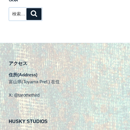
検
検
索
索:
アクセス
住所(Address)
富山県(Toyama Pref.) 在住
X: @tarothethird
HUSKY STUDIOS