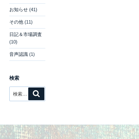
お知らせ
(41)
その他
(11)
日記＆市場調査
(10)
音声認識
(1)
検索
検
検
索
索: