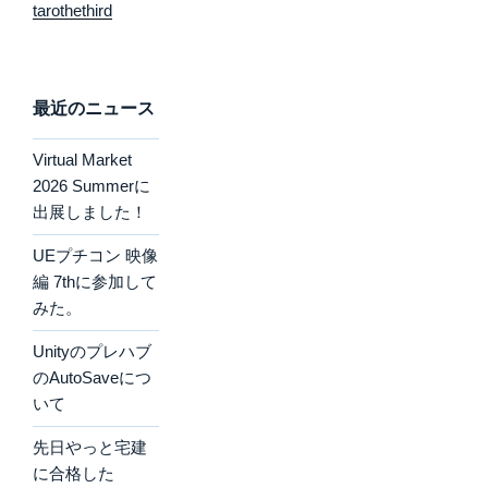
tarothethird
最近のニュース
Virtual Market
2026 Summerに
出展しました！
UEプチコン 映像
編 7thに参加して
みた。
Unityのプレハブ
のAutoSaveにつ
いて
先日やっと宅建
に合格した