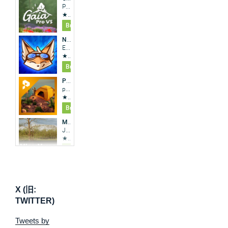
X (旧:
TWITTER)
Tweets by