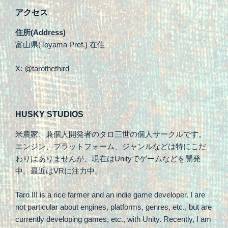
アクセス
住所(Address)
富山県(Toyama Pref.) 在住
X: @tarothethird
HUSKY STUDIOS
米農家、兼個人開発者のタロ三世の個人サークルです。
エンジン、プラットフォーム、ジャンルなどは特にこだ
わりはありませんが、現在はUnityでゲームなどを開発
中。最近はVRに注力中。
Taro III is a rice farmer and an indie game developer. I are
not particular about engines, platforms, genres, etc., but are
currently developing games, etc., with Unity. Recently, I am