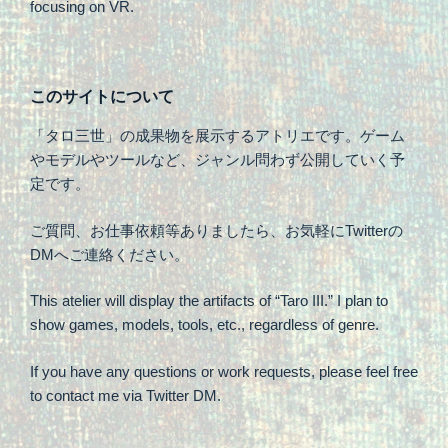
focusing on VR.
このサイトについて
「タロ三世」の成果物を展示するアトリエです。ゲーム
やモデルやツールなど、ジャンル問わず公開していく予
定です。
ご質問、お仕事依頼等ありましたら、お気軽にTwitterの
DMへご連絡ください。
This atelier will display the artifacts of “Taro III.” I plan to
show games, models, tools, etc., regardless of genre.
If you have any questions or work requests, please feel free
to contact me via Twitter DM.