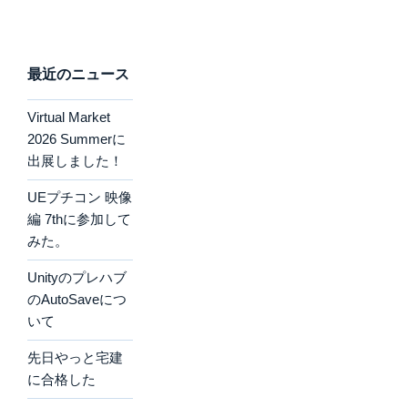
最近のニュース
Virtual Market
2026 Summerに
出展しました！
UEプチコン 映像
編 7thに参加して
みた。
Unityのプレハブ
のAutoSaveにつ
いて
先日やっと宅建
に合格した