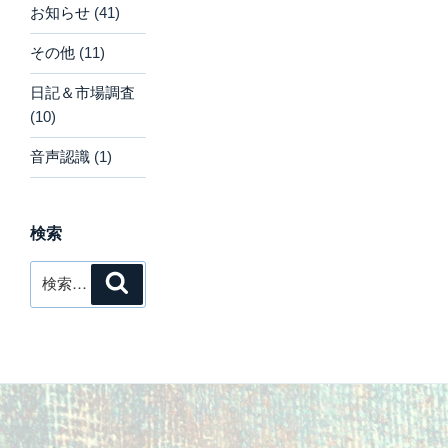
お知らせ
(41)
その他
(11)
日記＆市場調査
(10)
音声認識
(1)
検索
検
検
索
索: