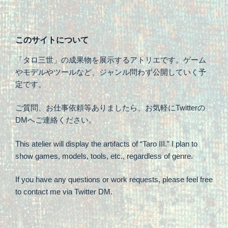
このサイトについて
「タロ三世」の成果物を展示するアトリエです。ゲーム
やモデルやツールなど、ジャンル問わず公開していく予
定です。
ご質問、お仕事依頼等ありましたら、お気軽にTwitterの
DMへご連絡ください。
This atelier will display the artifacts of “Taro III.” I plan to
show games, models, tools, etc., regardless of genre.
If you have any questions or work requests, please feel free
to contact me via Twitter DM.