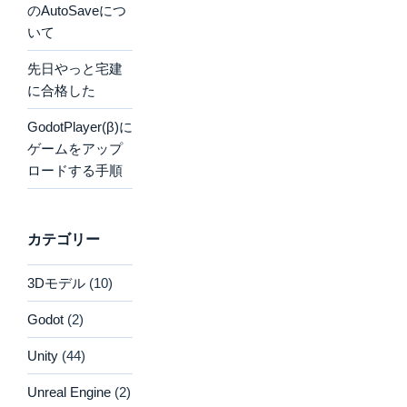
のAutoSaveにつ
いて
先日やっと宅建
に合格した
GodotPlayer(β)に
ゲームをアップ
ロードする手順
カテゴリー
3Dモデル
(10)
Godot
(2)
Unity
(44)
Unreal Engine
(2)