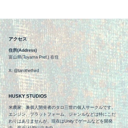
アクセス
住所(Address)
富山県(Toyama Pref.) 在住
X: @tarothethird
HUSKY STUDIOS
米農家、兼個人開発者のタロ三世の個人サークルです。
エンジン、プラットフォーム、ジャンルなどは特にこだ
わりはありませんが、現在はUnityでゲームなどを開発
中。最近はVRに注力中。