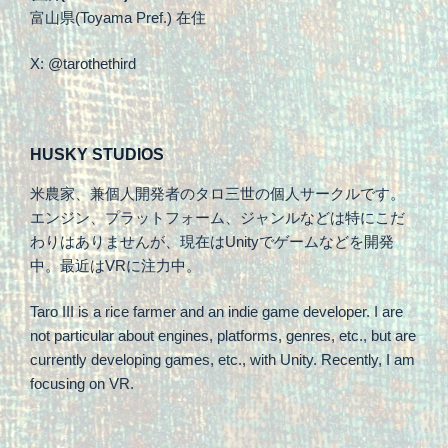
富山県(Toyama Pref.) 在住
X: @tarothethird
HUSKY STUDIOS
米農家、兼個人開発者のタロ三世の個人サークルです。
エンジン、プラットフォーム、ジャンルなどは特にこだ
わりはありませんが、現在はUnityでゲームなどを開発
中。最近はVRに注力中。
Taro III is a rice farmer and an indie game developer. I are
not particular about engines, platforms, genres, etc., but are
currently developing games, etc., with Unity. Recently, I am
focusing on VR.