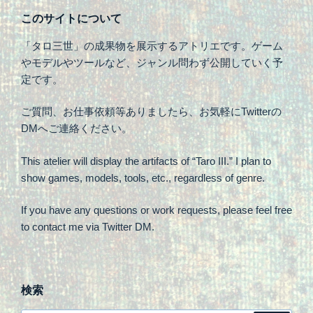
このサイトについて
「タロ三世」の成果物を展示するアトリエです。ゲーム
やモデルやツールなど、ジャンル問わず公開していく予
定です。
ご質問、お仕事依頼等ありましたら、お気軽にTwitterの
DMへご連絡ください。
This atelier will display the artifacts of “Taro III.” I plan to
show games, models, tools, etc., regardless of genre.
If you have any questions or work requests, please feel free
to contact me via Twitter DM.
検索