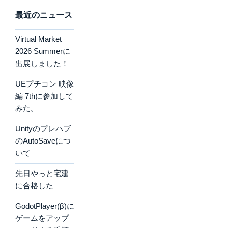
最近のニュース
Virtual Market
2026 Summerに
出展しました！
UEプチコン 映像
編 7thに参加して
みた。
Unityのプレハブ
のAutoSaveにつ
いて
先日やっと宅建
に合格した
GodotPlayer(β)に
ゲームをアップ