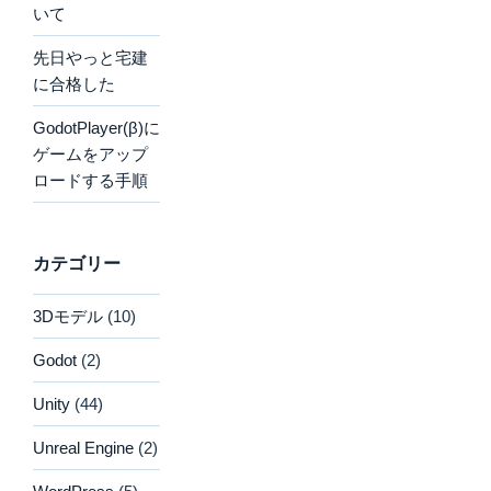
いて
先日やっと宅建
に合格した
GodotPlayer(β)に
ゲームをアップ
ロードする手順
カテゴリー
3Dモデル
(10)
Godot
(2)
Unity
(44)
Unreal Engine
(2)