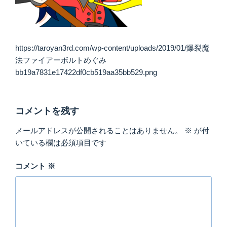
https://taroyan3rd.com/wp-content/uploads/2019/01/爆裂魔
法ファイアーボルトめぐみ
bb19a7831e17422df0cb519aa35bb529.png
コメントを残す
メールアドレスが公開されることはありません。
※
が付
いている欄は必須項目です
コメント
※