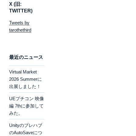
X (旧:
TWITTER)
Tweets by
tarothethird
最近のニュース
Virtual Market
2026 Summerに
出展しました！
UEプチコン 映像
編 7thに参加して
みた。
Unityのプレハブ
のAutoSaveにつ