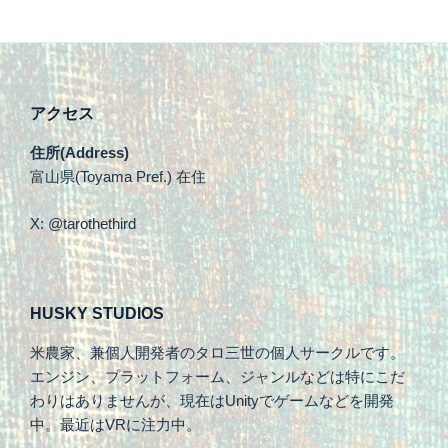
アクセス
住所(Address)
富山県(Toyama Pref.) 在住
X: @tarothethird
HUSKY STUDIOS
米農家、兼個人開発者のタロ三世の個人サークルです。
エンジン、プラットフォーム、ジャンルなどは特にこだ
わりはありませんが、現在はUnityでゲームなどを開発
中。最近はVRに注力中。