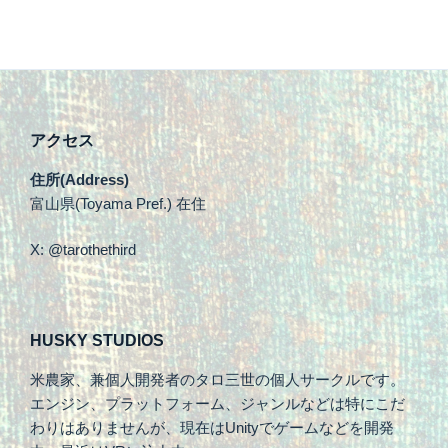
アクセス
住所(Address)
富山県(Toyama Pref.) 在住
X: @tarothethird
HUSKY STUDIOS
米農家、兼個人開発者のタロ三世の個人サークルです。
エンジン、プラットフォーム、ジャンルなどは特にこだ
わりはありませんが、現在はUnityでゲームなどを開発