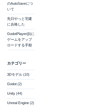
のAutoSaveにつ
いて
先日やっと宅建
に合格した
GodotPlayer(β)に
ゲームをアップ
ロードする手順
カテゴリー
3Dモデル
(10)
Godot
(2)
Unity
(44)
Unreal Engine
(2)