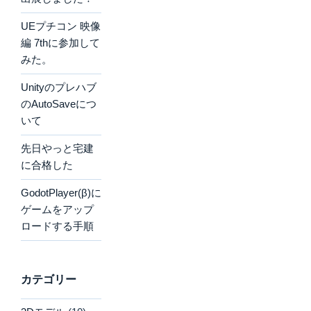
UEプチコン 映像
編 7thに参加して
みた。
Unityのプレハブ
のAutoSaveにつ
いて
先日やっと宅建
に合格した
GodotPlayer(β)に
ゲームをアップ
ロードする手順
カテゴリー