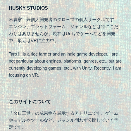
HUSKY STUDIOS
米農家、兼個人開発者のタロ三世の個人サークルです。
エンジン、プラットフォーム、ジャンルなどは特にこだ
わりはありませんが、現在はUnityでゲームなどを開発
中。最近はVRに注力中。
Taro III is a rice farmer and an indie game developer. I are
not particular about engines, platforms, genres, etc., but are
currently developing games, etc., with Unity. Recently, I am
focusing on VR.
このサイトについて
「タロ三世」の成果物を展示するアトリエです。ゲーム
やモデルやツールなど、ジャンル問わず公開していく予
定です。