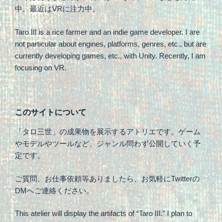
中。最近はVRに注力中。
Taro III is a rice farmer and an indie game developer. I are
not particular about engines, platforms, genres, etc., but are
currently developing games, etc., with Unity. Recently, I am
focusing on VR.
このサイトについて
「タロ三世」の成果物を展示するアトリエです。ゲーム
やモデルやツールなど、ジャンル問わず公開していく予
定です。
ご質問、お仕事依頼等ありましたら、お気軽にTwitterの
DMへご連絡ください。
This atelier will display the artifacts of “Taro III.” I plan to