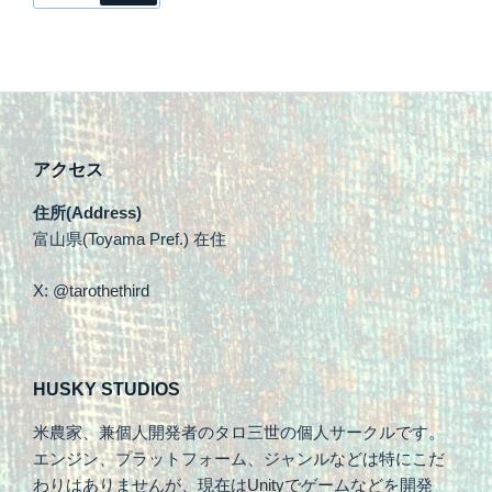
アクセス
住所(Address)
富山県(Toyama Pref.) 在住
X: @tarothethird
HUSKY STUDIOS
米農家、兼個人開発者のタロ三世の個人サークルです。
エンジン、プラットフォーム、ジャンルなどは特にこだ
わりはありませんが、現在はUnityでゲームなどを開発