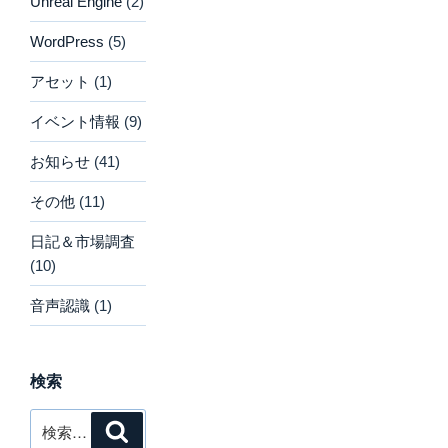
Unreal Engine
(2)
WordPress
(5)
アセット
(1)
イベント情報
(9)
お知らせ
(41)
その他
(11)
日記＆市場調査
(10)
音声認識
(1)
検索
検
検
索
索: