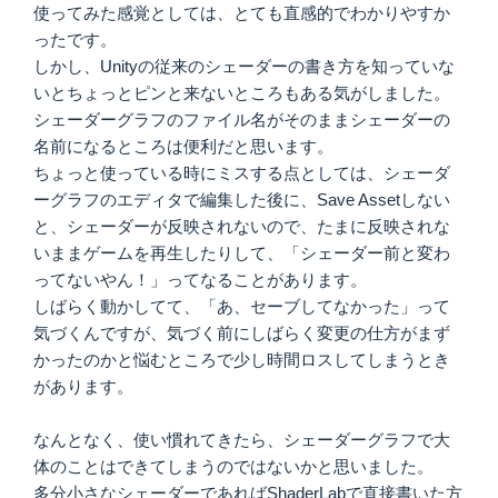
使ってみた感覚としては、とても直感的でわかりやすか
ったです。
しかし、Unityの従来のシェーダーの書き方を知っていな
いとちょっとピンと来ないところもある気がしました。
シェーダーグラフのファイル名がそのままシェーダーの
名前になるところは便利だと思います。
ちょっと使っている時にミスする点としては、シェーダ
ーグラフのエディタで編集した後に、Save Assetしない
と、シェーダーが反映されないので、たまに反映されな
いままゲームを再生したりして、「シェーダー前と変わ
ってないやん！」ってなることがあります。
しばらく動かしてて、「あ、セーブしてなかった」って
気づくんですが、気づく前にしばらく変更の仕方がまず
かったのかと悩むところで少し時間ロスしてしまうとき
があります。
なんとなく、使い慣れてきたら、シェーダーグラフで大
体のことはできてしまうのではないかと思いました。
多分小さなシェーダーであればShaderLabで直接書いた方