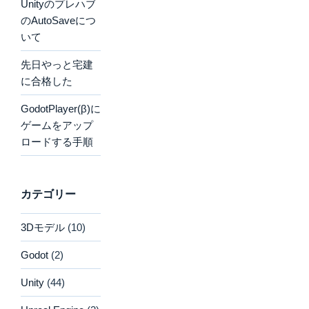
Unityのプレハブ
のAutoSaveにつ
いて
先日やっと宅建
に合格した
GodotPlayer(β)に
ゲームをアップ
ロードする手順
カテゴリー
3Dモデル
(10)
Godot
(2)
Unity
(44)