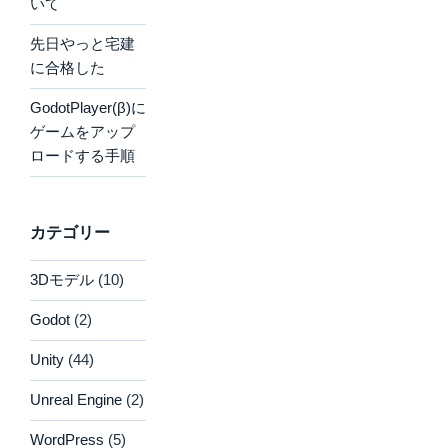
いて
先日やっと宅建
に合格した
GodotPlayer(β)に
ゲームをアップ
ロードする手順
カテゴリー
3Dモデル
(10)
Godot
(2)
Unity
(44)
Unreal Engine
(2)
WordPress
(5)