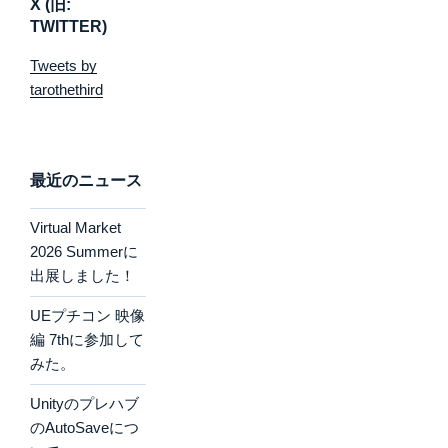
X (旧:
TWITTER)
Tweets by
tarothethird
最近のニュース
Virtual Market
2026 Summerに
出展しました！
UEプチコン 映像
編 7thに参加して
みた。
Unityのプレハブ
のAutoSaveにつ