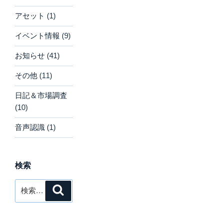
アセット
(1)
イベント情報
(9)
お知らせ
(41)
その他
(11)
日記＆市場調査
(10)
音声認識
(1)
検索
検
検
索
索: