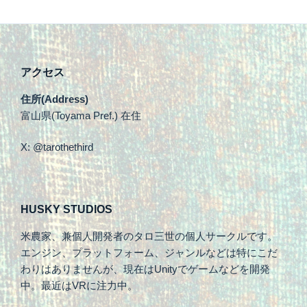
アクセス
住所(Address)
富山県(Toyama Pref.) 在住
X: @tarothethird
HUSKY STUDIOS
米農家、兼個人開発者のタロ三世の個人サークルです。
エンジン、プラットフォーム、ジャンルなどは特にこだ
わりはありませんが、現在はUnityでゲームなどを開発
中。最近はVRに注力中。